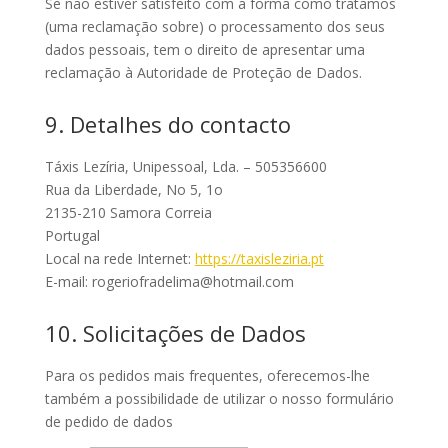
Se não estiver satisfeito com a forma como tratamos
(uma reclamação sobre) o processamento dos seus
dados pessoais, tem o direito de apresentar uma
reclamação à Autoridade de Proteção de Dados.
9. Detalhes do contacto
Táxis Lezíria, Unipessoal, Lda. – 505356600
Rua da Liberdade, No 5, 1o
2135-210 Samora Correia
Portugal
Local na rede Internet:
https://taxisleziria.pt
E-mail:
rogeriofradelima@
hotmail.com
10. Solicitações de Dados
Para os pedidos mais frequentes, oferecemos-lhe
também a possibilidade de utilizar o nosso formulário
de pedido de dados