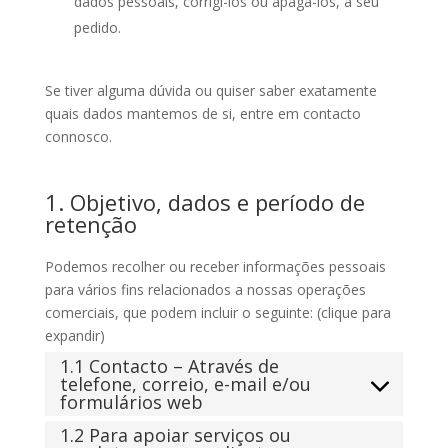
dados pessoais, corrigi-los ou apagá-los, a seu
pedido.
Se tiver alguma dúvida ou quiser saber exatamente
quais dados mantemos de si, entre em contacto
connosco.
1. Objetivo, dados e período de
retenção
Podemos recolher ou receber informações pessoais
para vários fins relacionados a nossas operações
comerciais, que podem incluir o seguinte: (clique para
expandir)
1.1 Contacto – Através de
telefone, correio, e-mail e/ou
formulários web
1.2 Para apoiar serviços ou