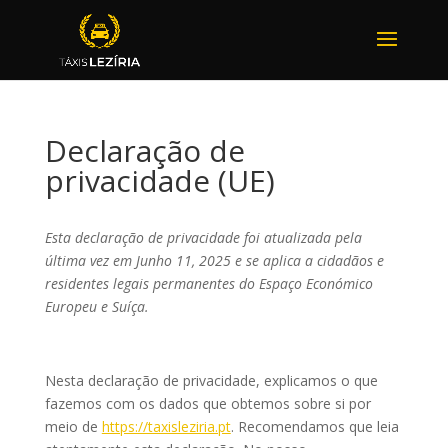
Declaração de
privacidade (UE)
Esta declaração de privacidade foi atualizada pela
última vez em Junho 11, 2025 e se aplica a cidadãos e
residentes legais permanentes do Espaço Económico
Europeu e Suíça.
Nesta declaração de privacidade, explicamos o que
fazemos com os dados que obtemos sobre si por
meio de
https://taxisleziria.pt
. Recomendamos que leia