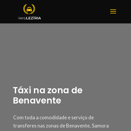
Táxi na zona de
Benavente
Com toda a comodidade e serviço de
transferes nas zonas de Benavente,
Samora