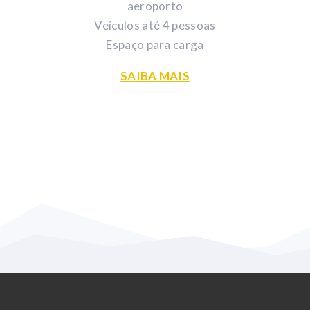
aeroporto
Veículos até 4 pessoas
Espaço para carga
SAIBA MAIS