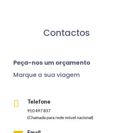
Contactos
Peça-nos um orçamento
Marque a sua viagem

Telefone
910 497 837
(Chamada para rede móvel nacional)
Email